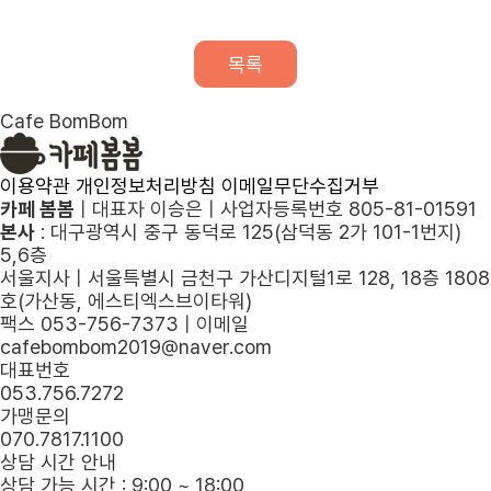
목록
Cafe BomBom
이용약관
개인정보처리방침
이메일무단수집거부
카페 봄봄
|
대표자 이승은
|
사업자등록번호 805-81-01591
본사
: 대구광역시 중구 동덕로 125(삼덕동 2가 101-1번지)
5,6층
서울지사
|
서울특별시 금천구 가산디지털1로 128, 18층 1808
호(가산동, 에스티엑스브이타워)
팩스 053-756-7373
|
이메일
cafebombom2019@naver.com
대표번호
053.756.7272
가맹문의
070.7817.1100
상담 시간 안내
상담 가능 시간 : 9:00 ~ 18:00