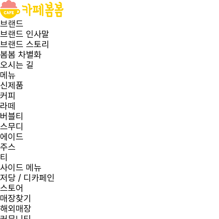
브랜드
브랜드 인사말
브랜드 스토리
봄봄 차별화
오시는 길
메뉴
신제품
커피
라떼
버블티
스무디
에이드
주스
티
사이드 메뉴
저당 / 디카페인
스토어
매장찾기
해외매장
커뮤니티