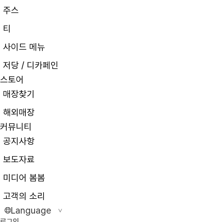
주스
티
사이드 메뉴
저당 / 디카페인
스토어
매장찾기
해외매장
커뮤니티
공지사항
보도자료
미디어 봄봄
고객의 소리
Language
>
로그인