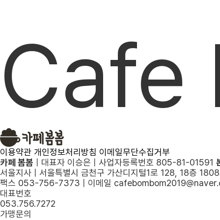
Cafe
이용약관
개인정보처리방침
이메일무단수집거부
카페 봄봄
|
대표자 이승은
|
사업자등록번호 805-81-01591
서울지사
|
서울특별시 금천구 가산디지털1로 128, 18층 18
팩스 053-756-7373
|
이메일 cafebombom2019@naver.
대표번호
053.756.7272
가맹문의