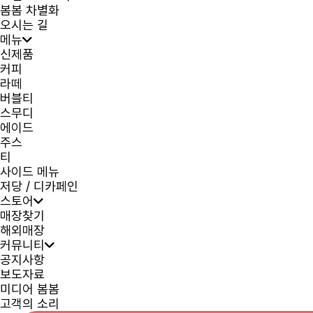
봄봄 차별화
오시는 길
메뉴
신제품
커피
라떼
버블티
스무디
에이드
주스
티
사이드 메뉴
저당 / 디카페인
스토어
매장찾기
해외매장
커뮤니티
공지사항
보도자료
미디어 봄봄
고객의 소리