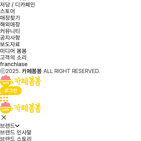
저당 / 디카페인
스토어
매장찾기
해외매장
커뮤니티
공지사항
보도자료
미디어 봄봄
고객의 소리
franchiase
ⓒ2025.
카페봄봄
ALL RIGHT RESERVED.
로그인
브랜드
브랜드 인사말
브랜드 스토리