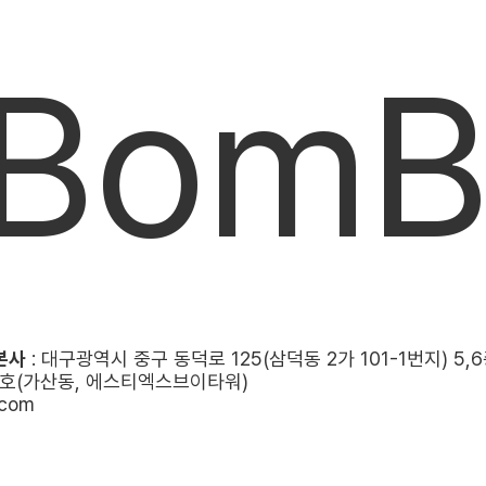
 Bom
본사
: 대구광역시 중구 동덕로 125(삼덕동 2가 101-1번지) 5,
08호(가산동, 에스티엑스브이타워)
com