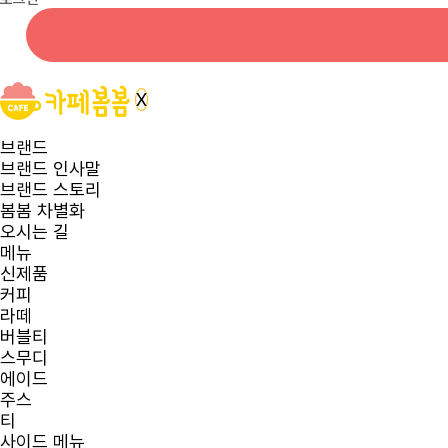
X
브랜드
브랜드 인사말
브랜드 스토리
봄봄 차별화
오시는 길
메뉴
신제품
커피
라떼
버블티
스무디
에이드
주스
티
사이드 메뉴