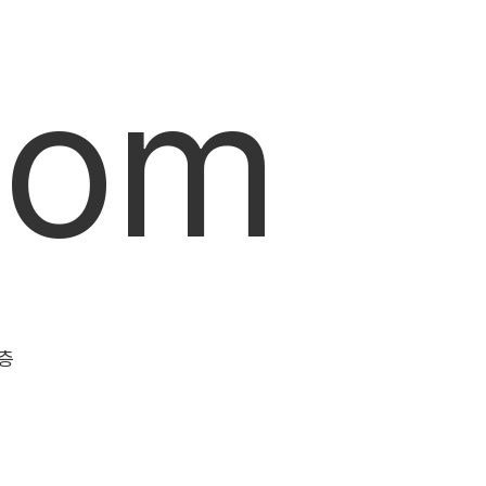
Bom
6층